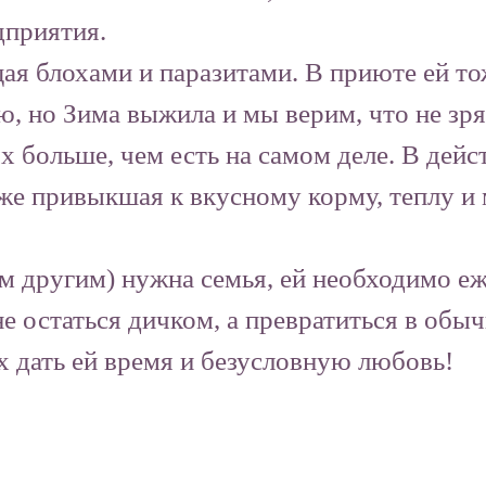
приятия.
ая блохами и паразитами. В приюте ей то
, но Зима выжила и мы верим, что не зря
х больше, чем есть на самом деле. В дей
е привыкшая к вкусному корму, теплу и м
ем другим) нужна семья, ей необходимо е
с не остаться дичком, а превратиться в 
х дать ей время и безусловную любовь!