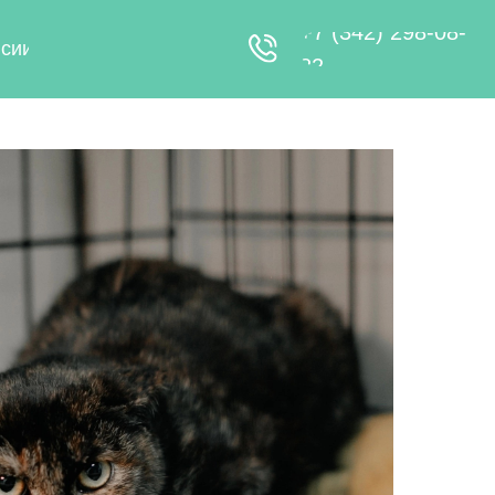
+7 (342) 298-08-
82