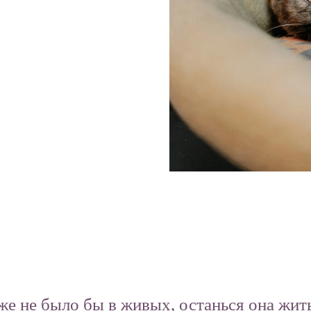
 не было бы в живых, останься она жить 