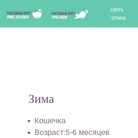
Взять
Отдат
котика
котик
Зима
Кошечка
Возраст:5-6 месяцев