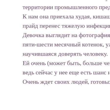
территории промышленного пред
К нам она приехала худая, кишащ
прайд перенес тяжелую инфекцию
Девочка выглядит на фотография
пяти-шести месячный котенок, уж
научившаяся доверять человеку.
Ей очень (может быть, больше ч
ведь сейчас у нее еще есть шан
Очень ждет своих людей, готовы