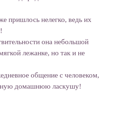
же пришлось нелегко, ведь их
!
ствительности она небольшой
ягкой лежанке, но так и не
жедневное общение с человеком,
обычную домашнюю ласкушу!