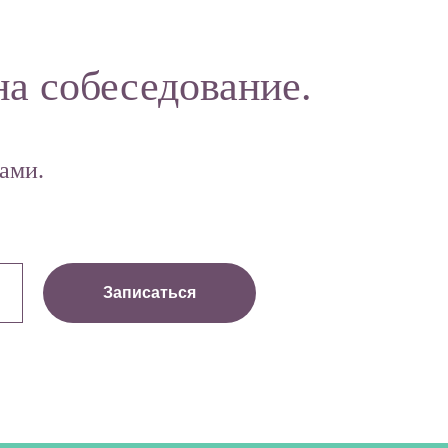
на собеседование.
ами.
Записаться