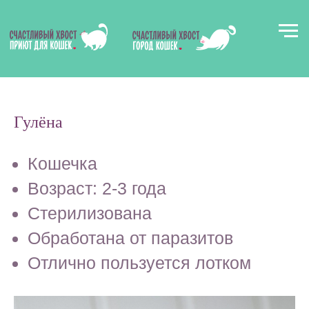
Гулёна
Кошечка
В
к
Возраст: 2-3 года
Стерилизована
Обработана от паразитов
Отлично пользуется лотком