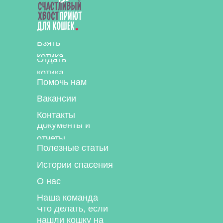
Взять
котика
Отдать
котика
Помочь нам
Вакансии
Контакты
Документы и
отчеты
Полезные статьи
Истории спасения
О нас
Наша команда
Что делать, если
нашли кошку на