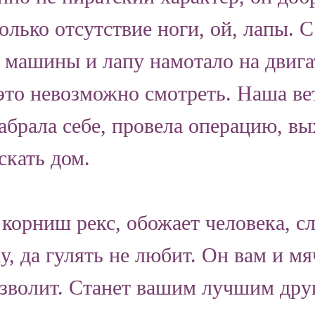
олько отсутствие ноги, ой, лапы.
от машины и лапу намотало на двиг
 это невозможно смотреть. Наша ве
абрала себе, провела операцию, вы
кать дом.
корниш рекс, обожает человека, сл
ку, да гулять не любит. Он вам и м
позволит. Станет вашим лучшим дру