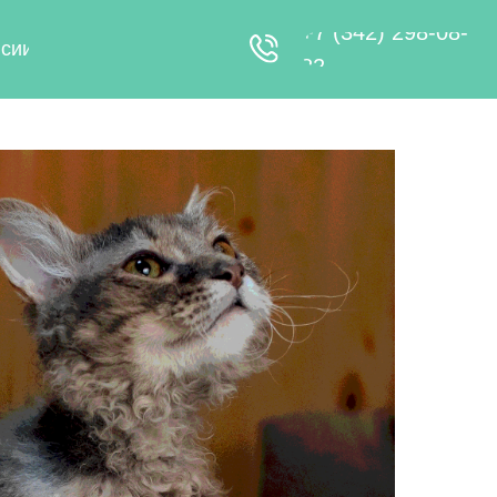
+7 (342) 298-08-
82