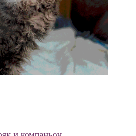
ряк и компаньон.