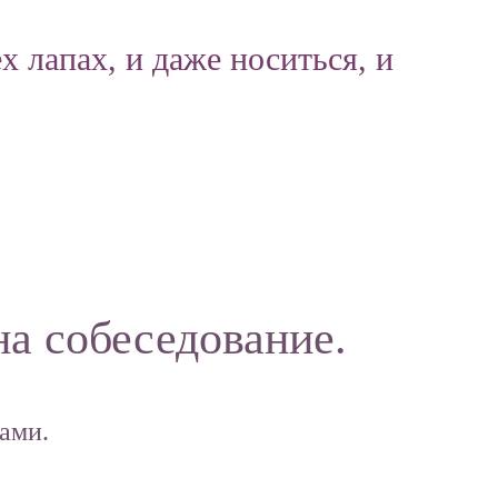
 лапах, и даже носиться, и
на собеседование.
ами.