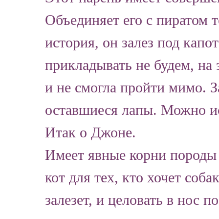
Объединяет его с пиратом т
история, он залез под кап
прикладывать не будем, на
и не смогла пройти мимо. З
оставшиеся лапы. Можно ис
Итак о Джоне.
Имеет явные корни породы 
кот для тех, кто хочет соба
залезет, и целовать в нос 