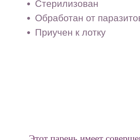
Стерилизован
Обработан от паразито
Приучен к лотку
Этот парень имеет соверше