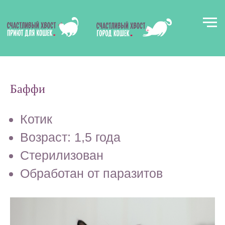
Баффи
Котик
В
к
Возраст: 1,5 года
Стерилизован
Обработан от паразитов