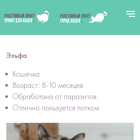
Эльфа
Кошечка
Вз
к
Возраст: 8-10 месяцев
Обработана от паразитов
Отлично пользуется лотком