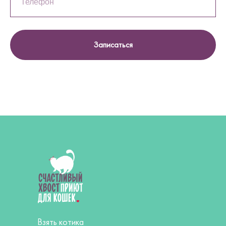
Записаться
Взять котика